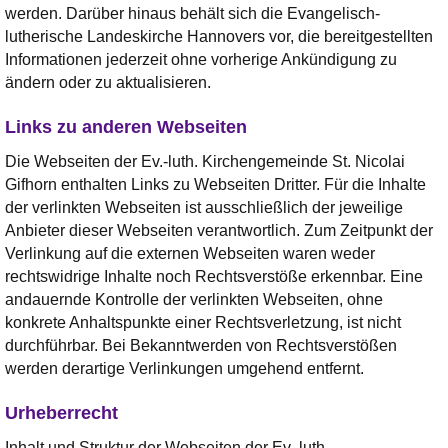
werden. Darüber hinaus behält sich die Evangelisch-
lutherische Landeskirche Hannovers vor, die bereitgestellten
Informationen jederzeit ohne vorherige Ankündigung zu
ändern oder zu aktualisieren.
Links zu anderen Webseiten
Die Webseiten der Ev.-luth. Kirchengemeinde St. Nicolai
Gifhorn enthalten Links zu Webseiten Dritter. Für die Inhalte
der verlinkten Webseiten ist ausschließlich der jeweilige
Anbieter dieser Webseiten verantwortlich. Zum Zeitpunkt der
Verlinkung auf die externen Webseiten waren weder
rechtswidrige Inhalte noch Rechtsverstöße erkennbar. Eine
andauernde Kontrolle der verlinkten Webseiten, ohne
konkrete Anhaltspunkte einer Rechtsverletzung, ist nicht
durchführbar. Bei Bekanntwerden von Rechtsverstößen
werden derartige Verlinkungen umgehend entfernt.
Urheberrecht
Inhalt und Struktur der Webseiten der Ev.-luth.