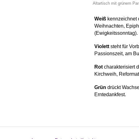
Altartisch mit grünem Par
Weiß
kennzeichnet d
Weihnachten, Epipha
(Ewigkeitssonntag).
Violett
steht für Vor
Passionszeit, am Bu
Rot
charakterisiert 
Kirchweih, Reformat
Grün
drückt Wachsen
Erntedankfest.