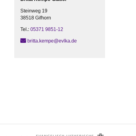
Steinweg 19
38518 Gifhorn
Tel.:
05371 9851-12
britta.kempe@evlka.de
.