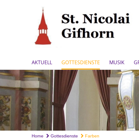
AKTUELL
GOTTESDIENSTE
MUSIK
G
Home
Gottesdienste
Farben