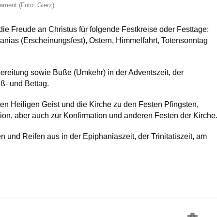
ament (Foto: Gierz)
ie Freude an Christus für folgende Festkreise oder Festtage:
nias (Erscheinungsfest), Ostern, Himmelfahrt, Totensonntag
bereitung sowie Buße (Umkehr) in der Adventszeit, der
ß- und Bettag.
den Heiligen Geist und die Kirche zu den Festen Pfingsten,
ion, aber auch zur Konfirmation und anderen Festen der Kirche
 und Reifen aus in der Epiphaniaszeit, der Trinitatiszeit, am